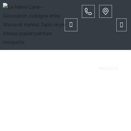
Parquets
PAGE D'ACCUEIL
REVÊTEMENTS DE SOL
PARQUETS