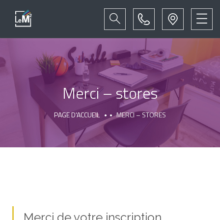
Merci – stores
PAGE D'ACCUEIL
MERCI – STORES
Merci de votre inscription,