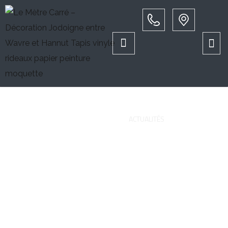
Actualités
PAGE D'ACCUEIL
ACTUALITÉS