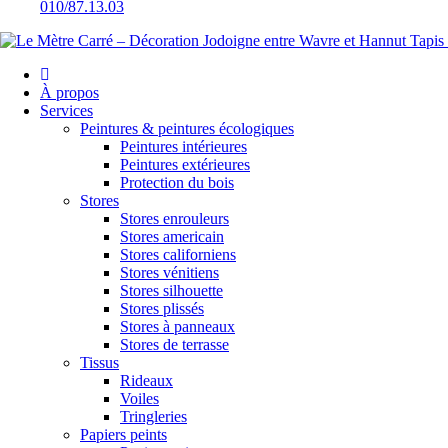
010/87.13.03
À propos
Services
Peintures & peintures écologiques
Peintures intérieures
Peintures extérieures
Protection du bois
Stores
Stores enrouleurs
Stores americain
Stores californiens
Stores vénitiens
Stores silhouette
Stores plissés
Stores à panneaux
Stores de terrasse
Tissus
Rideaux
Voiles
Tringleries
Papiers peints