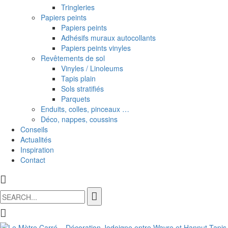
Tringleries
Papiers peints
Papiers peints
Adhésifs muraux autocollants
Papiers peints vinyles
Revêtements de sol
Vinyles / Linoleums
Tapis plain
Sols stratifiés
Parquets
Enduits, colles, pinceaux …
Déco, nappes, coussins
Conseils
Actualités
Inspiration
Contact
Search
for: