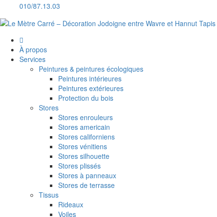
010/87.13.03
À propos
Services
Peintures & peintures écologiques
Peintures intérieures
Peintures extérieures
Protection du bois
Stores
Stores enrouleurs
Stores americain
Stores californiens
Stores vénitiens
Stores silhouette
Stores plissés
Stores à panneaux
Stores de terrasse
Tissus
Rideaux
Voiles