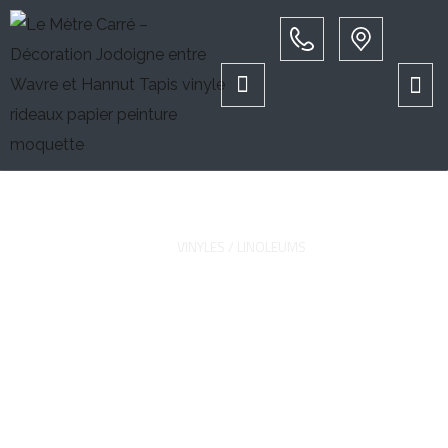
Vinyles / Linoleums
PAGE D'ACCUEIL
REVÊTEMENTS DE SOL
VINYLES / LINOLEUMS