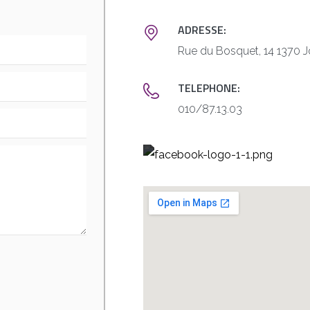
ADRESSE:
Rue du Bosquet, 14 1370 
TELEPHONE:
010/87.13.03