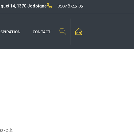
quet 14, 1370 Jodoigne
010/87.13.03
NSPIRATION
CONTACT