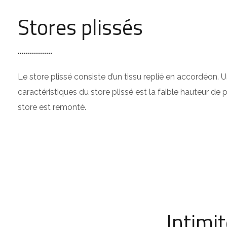
Stores plissés
Le store plissé consiste d’un tissu replié en accordéon. 
caractéristiques du store plissé est la faible hauteur de 
store est remonté.
Intimi