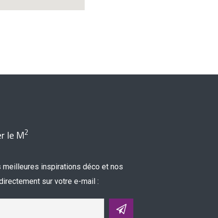
2
r le M
 meilleures inspirations déco et nos
irectement sur votre e-mail :