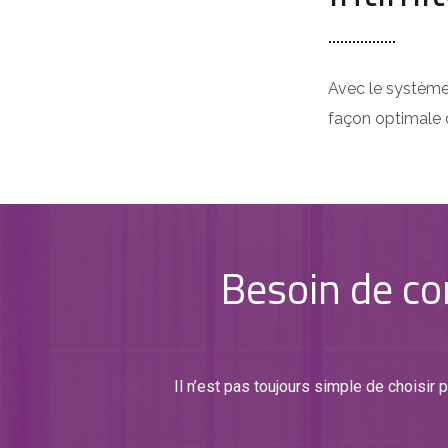
Avec le système 
façon optimale d
Besoin de con
Il n’est pas toujours simple de choisir 