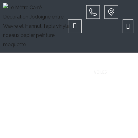
Voiles
PAGE D'ACCUEIL
TISSUS
VOILES