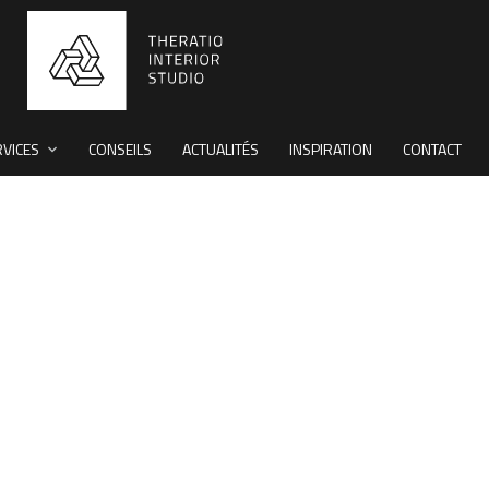
RVICES
CONSEILS
ACTUALITÉS
INSPIRATION
CONTACT